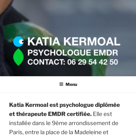
KATIA KERMOAL-
06.29.54.42.50.
PSYCHOLOGUE EMDR
Menu
Katia Kermoal est psychologue diplômée
et
thérapeute EMDR certifiée.
Elle est
installée dans le 9ème arrondissement de
Paris, entre la place de la Madeleine et